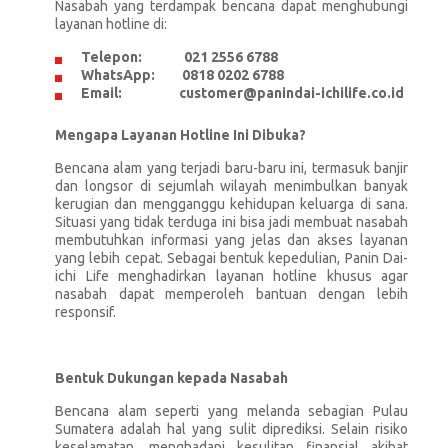
Nasabah yang terdampak bencana dapat menghubungi
layanan hotline di:
Telepon: 021 2556 6788
WhatsApp: 0818 0202 6788
Email: customer@panindai-ichilife.co.id
Mengapa Layanan Hotline Ini Dibuka?
Bencana alam yang terjadi baru-baru ini, termasuk banjir
dan longsor di sejumlah wilayah menimbulkan banyak
kerugian dan mengganggu kehidupan keluarga di sana.
Situasi yang tidak terduga ini bisa jadi membuat nasabah
membutuhkan informasi yang jelas dan akses layanan
yang lebih cepat. Sebagai bentuk kepedulian, Panin Dai-
ichi Life menghadirkan layanan hotline khusus agar
nasabah dapat memperoleh bantuan dengan lebih
responsif.
Bentuk Dukungan kepada Nasabah
Bencana alam seperti yang melanda sebagian Pulau
Sumatera adalah hal yang sulit diprediksi. Selain risiko
keselamatan, menghadapi kesulitan finansial akibat