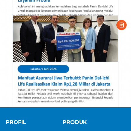
Layanan Prodia
Manfaat Asuransi Jiwa Terbukti: Panin Dai-ichi Life
Realisasikan Klaim Rp1,28 Miliar di Jakarta
PROFIL
PRODUK