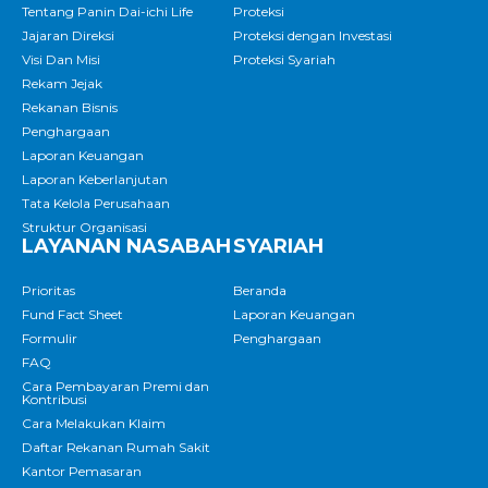
Tentang Panin Dai-ichi Life
Proteksi
Jajaran Direksi
Proteksi dengan Investasi
Visi Dan Misi
Proteksi Syariah
Rekam Jejak
Rekanan Bisnis
Penghargaan
Laporan Keuangan
Laporan Keberlanjutan
Tata Kelola Perusahaan
Struktur Organisasi
LAYANAN NASABAH
SYARIAH
Prioritas
Beranda
Fund Fact Sheet
Laporan Keuangan
Formulir
Penghargaan
FAQ
Cara Pembayaran Premi dan
Kontribusi
Cara Melakukan Klaim
Daftar Rekanan Rumah Sakit
Kantor Pemasaran