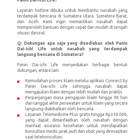
Layanan hotline dibuka untuk membantu nasabah yang
terdampak bencana di Sumatera Utara, Sumatera Barat,
dan Aceh. Kami ingin memastikan nasabah dapat
memperoleh bantuan dengan cepat dan mudah di tengah
situasi darurat.
Q: Dukungan apa saja yang disediakan oleh Panin
Dai-ichi Life untuk nasabah yang terdampak
langsung bencana di Sumatera?
Panin Dai-ichi Life menyediakan berbagai bentuk
dukungan, antara lain:
Kemudahan proses klaim melalui aplikasi Connect by
Panin Dai-ichi Life sehingga nasabah dapat
mengajukan klaim dengan lebih mudah dan praktis.
Perpanjangan masa pengajuan klaim hingga 90 hari
dari tanggal akhir perawatan untuk klaim yang secara
langsung diakibatkan oleh bencana.
Layanan Telemedicine Plus gratis hingga Rp350.000,
yang dapat dimanfaatkan oleh nasabah dengan
manfaat asuransi kesehatan untuk mendapatkan
konsultasi medis jarak jauh dan obat yang diresepkan
saat telekonsultasi.