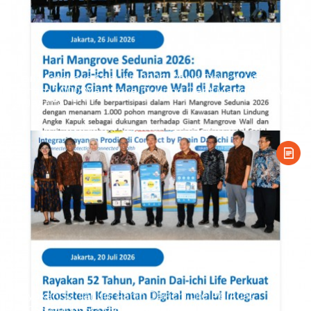
Hari Mangrove Sedunia 2026: Panin Dai-ichi Life
Tanam 1.000 Mangrove Dukung Giant Mangrove Wall
di Jakarta
Rayakan 52 Tahun, Panin Dai-ichi Life Perkuat
Ekosistem Kesehatan Digital melalui Integrasi