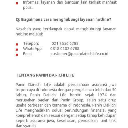
Informasi layanan dan bantuan lain terkait manfaat
polis.
Q: Bagaimana cara menghubungi layanan hotline?
Nasabah yang terdampak dapat menghubungi layanan
hotline melalui:
Telepon: 021 2556 6788
WhatsApp: 0818 0202 6788
Email: customer@panindai-ichilife.co.id
TENTANG PANIN DAI-ICHI LIFE
Panin Dai-ichi Life adalah perusahaan asuransi jiwa
terpercaya di Indonesia dengan pengalaman lebih dari 50
tahun. Panin Dai-ichi Life berdiri sejak 1974 dan
merupakan bagian dari Panin Group, salah satu grup
usaha terbesar dan ternama di Indonesia. Panin Dai-ichi
Life menghadirkan solusi perlindungan finansial yang
komprehensif dan sesuai dengan setiap tahap kehidupan
seperti asuransi jiwa, kesehatan, pendidikan, unit link,
dan syariah.