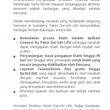
kehilangan harta benda maupun terganggunya aktivitas
ekonomi adalah tantangan yang dihadapi setelah
bencana.
Dalam mendampingi nasabah yang terdampak langsung
bencana di Sumatera, Panin Dai-ichi Life menyediakan
berbagai bentuk dukungan, antara lain:
Kemudahan proses klaim melalui aplikasi
Connect by Panin Dai-ichi Life
sehingga nasabah
dapat mengajukan klaim dengan lebih mudah dan
praktis.
Perpanjangan masa pengajuan klaim hingga 90
hari
dari tanggal akhir perawatan
untuk klaim yang
secara langsung diakibatkan oleh bencana.
Layanan Telemedicine Plus gratis hingga
Rp350.000
, yang dapat dimanfaatkan oleh nasabah
dengan manfaat asuransi kesehatan untuk
mendapatkan konsultasi medis jarak jauh dan obat
yang diresepkan saat telekonsultasi.
Informasi layanan dan bantuan lain terkait manfaat
polis.
Presiden Direktur Panin Dai-ichi Life, Fadjar Gunawan,