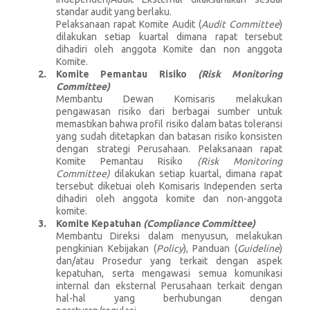
standar audit yang berlaku.
Pelaksanaan rapat Komite Audit (
Audit Committee
)
dilakukan setiap kuartal dimana rapat tersebut
dihadiri oleh anggota Komite dan non anggota
Komite.
Komite Pemantau Risiko
(Risk Monitoring
Committee)
Membantu Dewan Komisaris melakukan
pengawasan risiko dari berbagai sumber untuk
memastikan bahwa profil risiko dalam batas toleransi
yang sudah ditetapkan dan batasan risiko konsisten
dengan strategi Perusahaan. Pelaksanaan rapat
Komite Pemantau Risiko
(Risk Monitoring
Committee)
dilakukan setiap kuartal, dimana rapat
tersebut diketuai oleh Komisaris Independen serta
dihadiri oleh anggota komite dan non-anggota
komite.
Komite Kepatuhan
(Compliance Committee)
Membantu Direksi dalam menyusun, melakukan
pengkinian Kebijakan (
Policy
), Panduan (
Guideline
)
dan/atau Prosedur yang terkait dengan aspek
kepatuhan, serta mengawasi semua komunikasi
internal dan eksternal Perusahaan terkait dengan
hal-hal yang berhubungan dengan