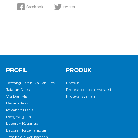
facebook
twitter
PROFIL
PRODUK
Tentang Panin Dai-ichi Life
Proteksi
Jajaran Direksi
Proteksi dengan Investasi
Visi Dan Misi
Proteksi Syariah
Rekam Jejak
Rekanan Bisnis
Penghargaan
Laporan Keuangan
Laporan Keberlanjutan
Tata Kelola Perusahaan