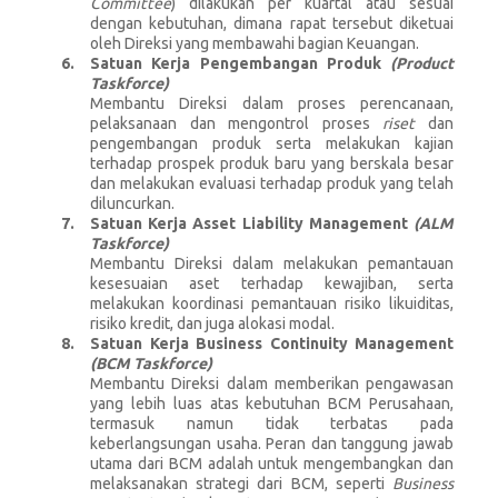
Committee
) dilakukan per kuartal atau sesuai
dengan kebutuhan, dimana rapat tersebut diketuai
oleh Direksi yang membawahi bagian Keuangan.
Satuan Kerja Pengembangan Produk
(Product
Taskforce)
Membantu Direksi dalam proses perencanaan,
pelaksanaan dan mengontrol proses
riset
dan
pengembangan produk serta melakukan kajian
terhadap prospek produk baru yang berskala besar
dan melakukan evaluasi terhadap produk yang telah
diluncurkan.
Satuan Kerja Asset Liability Management
(ALM
Taskforce)
Membantu Direksi dalam melakukan pemantauan
kesesuaian aset terhadap kewajiban, serta
melakukan koordinasi pemantauan risiko likuiditas,
risiko kredit, dan juga alokasi modal.
Satuan Kerja Business Continuity Management
(BCM Taskforce)
Membantu Direksi dalam memberikan pengawasan
yang lebih luas atas kebutuhan BCM Perusahaan,
termasuk namun tidak terbatas pada
keberlangsungan usaha. Peran dan tanggung jawab
utama dari BCM adalah untuk mengembangkan dan
melaksanakan strategi dari BCM, seperti
Business