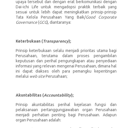
upaya tersebut dan dengan erat berkomunikasi dengan
Dai-ichi Life untuk mengadopsi praktik terbaik yang
sesuai untuk lebih dapat meningkatkan prinsip-prinsip
Tata Kelola Perusahaan Yang Baik/
Good Corporate
Governance
(
GCG
), diantaranya:
Keterbukaan (
Transparency
);
Prinsip keterbukaan selalu menjadi prioritas utama bagi
Perusahaan, terutama dalam proses pengambilan
keputusan dan perihal pengungkapan atau penyediaan
informasi yang relevan mengenai Perusahaan, dimana hal
ini dapat diakses oleh para pemangku kepentingan
melalui
web site
Perusahaan;
Akuntabilitas (
Accountability
);
Prinsip akuntabilitas perihal kejelasan fungsi dan
pelaksanaan pertanggungjawaban organ Perusahaan
menjadi perhatian penting bagi Perusahaan. Adapun
organ Perusahaan adalah: