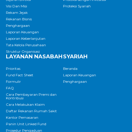
Visi Dan Misi
Proteksi Syariah
Rekam Jejak
Rekanan Bisnis
Penghargaan
Laporan Keuangan
Laporan Keberlanjutan
Tata Kelola Perusahaan
Struktur Organisasi
LAYANAN NASABAH
SYARIAH
Prioritas
Beranda
Fund Fact Sheet
Laporan Keuangan
Formulir
Penghargaan
FAQ
Cara Pembayaran Premi dan
Kontribusi
Cara Melakukan Klaim
Daftar Rekanan Rumah Sakit
Kantor Pemasaran
Panin Unit Linked Fund
Prosedur Pengaduan