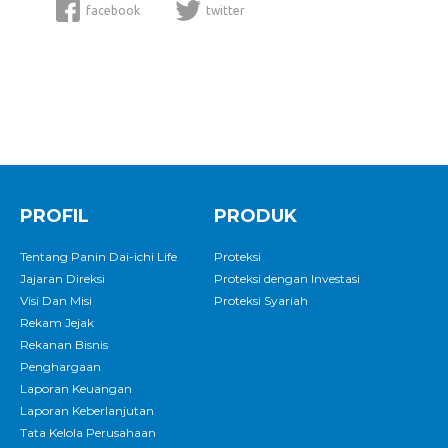
facebook
twitter
PROFIL
PRODUK
Tentang Panin Dai-ichi Life
Proteksi
Jajaran Direksi
Proteksi dengan Investasi
Visi Dan Misi
Proteksi Syariah
Rekam Jejak
Rekanan Bisnis
Penghargaan
Laporan Keuangan
Laporan Keberlanjutan
Tata Kelola Perusahaan