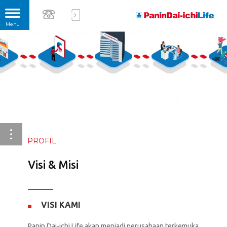
PROFIL
Visi & Misi
VISI KAMI
Panin Dai-ichi Life akan menjadi perusahaan terkemuka