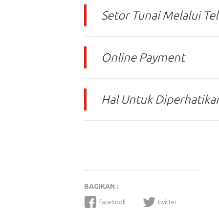
Setor Tunai Melalui Te
Online Payment
Hal Untuk Diperhatika
BAGIKAN :
facebook
twitter