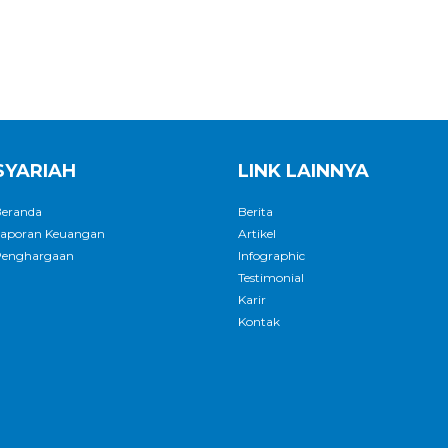
SYARIAH
LINK LAINNYA
eranda
Berita
aporan Keuangan
Artikel
enghargaan
Infographic
Testimonial
Karir
Kontak