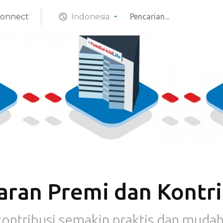
Connect
Indonesia
ran Premi dan Kontri
ontribusi semakin praktis dan muda