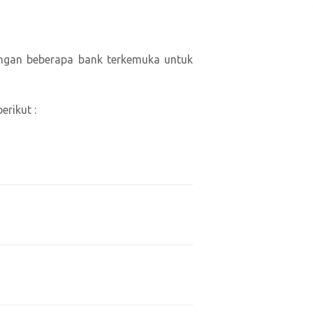
engan beberapa bank terkemuka untuk
rikut :