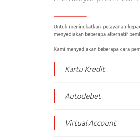
Untuk meningkatkan pelayanan kepad
menyediakan beberapa alternatif pem
asuransi jiwa
|
asuransi kesehatan
|
a
Kami menyediakan beberapa cara pemba
Kartu Kredit
Autodebet
Virtual Account