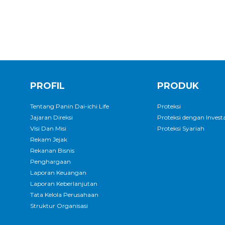
PROFIL
PRODUK
Tentang Panin Dai-ichi Life
Proteksi
Jajaran Direksi
Proteksi dengan Investa
Visi Dan Misi
Proteksi Syariah
Rekam Jejak
Rekanan Bisnis
Penghargaan
Laporan Keuangan
Laporan Keberlanjutan
Tata Kelola Perusahaan
Struktur Organisasi