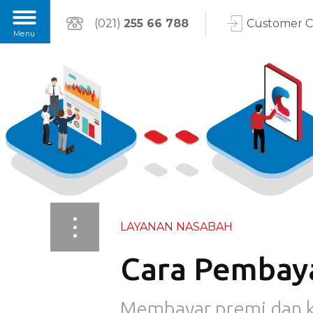
(021)
255 66 788
Customer 
LAYANAN NASABAH
Cara Pembaya
Membayar premi dan k