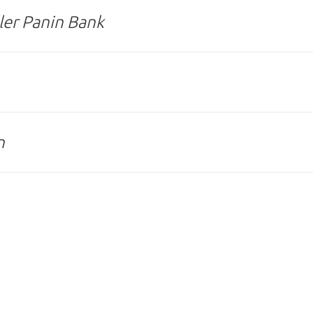
ller Panin Bank
n