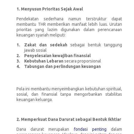
1. Menyusun Prioritas Sejak Awal
Pendekatan sederhana namun terstruktur dapat
membantu THR memberikan manfaat lebih luas. Urutan
prioritas yang lazim digunakan dalam perencanaan
keuangan syariah meliputi:
Zakat dan sedekah
sebagai bentuk tanggung
jawab sosial
Penyelesaian kewajiban finansial
Kebutuhan Lebaran
secara proporsional
Tabungan dan perlindungan keuangan
Pola ini membantu menyeimbangkan kebutuhan spiritual,
sosial, dan finansial tanpa mengorbankan stabilitas
keuangan keluarga.
2. Memperkuat Dana Darurat sebagai Bentuk Ikhtiar
Dana darurat merupakan
fondasi penting
dalam