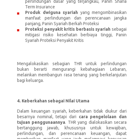
perlindungan dasar yang terjangkau, Panin Sharia
Term Insurance
Produk dwiguna syariah
yang mengombinasikan
manfaat perlindungan dan perencanaan jangka
panjang, Panin Syariah Berkah Proteksi
Proteksi penyakit kritis berbasis syariah
sebagai
mitigasi risiko kesehatan berbiaya tinggi, Panin
Syariah Proteksi Penyakit Kritis
Mengalokasikan sebagian THR untuk perlindungan
bukan berarti mengurangi kebahagiaan Lebaran,
melainkan membangun rasa tenang yang berkelanjutan
bagi keluarga.
4. Keberkahan sebagai Nilai Utama
Dalam keuangan syariah, keberkahan tidak diukur dari
besarnya nominal, tetapi dari
cara pengelolaan dan
tujuan penggunaannya
. THR yang dialokasikan secara
bertanggung jawab, khususnya untuk kewajiban,
perlindungan, dan perencanaan keuangan, dapat