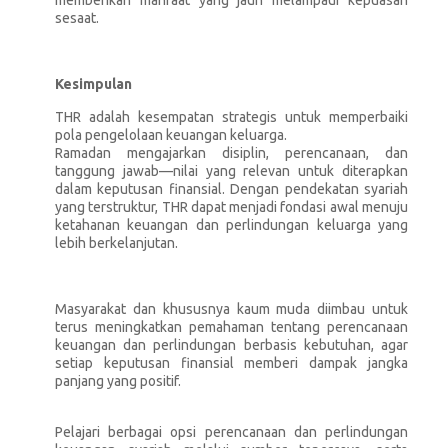
memberikan manfaat yang jauh melampaui kepuasan
sesaat.
Kesimpulan
THR adalah kesempatan strategis untuk memperbaiki
pola pengelolaan keuangan keluarga.
Ramadan mengajarkan disiplin, perencanaan, dan
tanggung jawab—nilai yang relevan untuk diterapkan
dalam keputusan finansial. Dengan pendekatan syariah
yang terstruktur, THR dapat menjadi fondasi awal menuju
ketahanan keuangan dan perlindungan keluarga yang
lebih berkelanjutan.
Masyarakat dan khususnya kaum muda diimbau untuk
terus meningkatkan pemahaman tentang perencanaan
keuangan dan perlindungan berbasis kebutuhan, agar
setiap keputusan finansial memberi dampak jangka
panjang yang positif.
Pelajari berbagai opsi perencanaan dan perlindungan