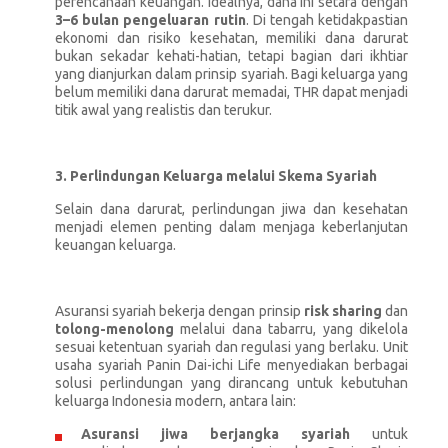
perencanaan keuangan. Idealnya, dana ini setara dengan
3–6 bulan pengeluaran rutin
. Di tengah ketidakpastian
ekonomi dan risiko kesehatan, memiliki dana darurat
bukan sekadar kehati-hatian, tetapi bagian dari ikhtiar
yang dianjurkan dalam prinsip syariah. Bagi keluarga yang
belum memiliki dana darurat memadai, THR dapat menjadi
titik awal yang realistis dan terukur.
3. Perlindungan Keluarga melalui Skema Syariah
Selain dana darurat, perlindungan jiwa dan kesehatan
menjadi elemen penting dalam menjaga keberlanjutan
keuangan keluarga.
Asuransi syariah bekerja dengan prinsip
risk sharing
dan
tolong-menolong
melalui dana tabarru, yang dikelola
sesuai ketentuan syariah dan regulasi yang berlaku. Unit
usaha syariah Panin Dai-ichi Life menyediakan berbagai
solusi perlindungan yang dirancang untuk kebutuhan
keluarga Indonesia modern, antara lain:
Asuransi jiwa berjangka syariah
untuk