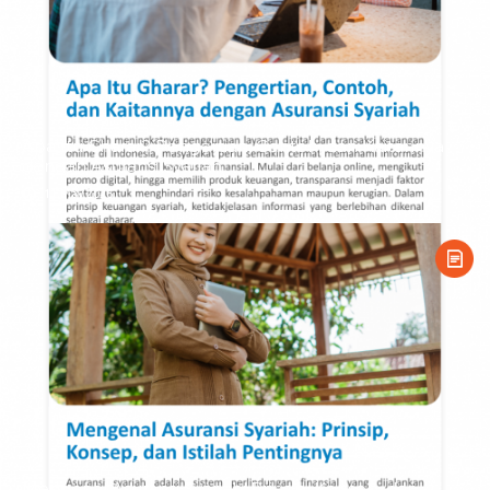
Apa Itu Gharar? Pengertian, Contoh, dan Kaitannya
dengan Asuransi Syariah
11 May 2026
Mengenal Asuransi Syariah: Prinsip, Konsep, dan