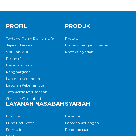
PROFIL
PRODUK
Tentang Panin Dai-ichi Life
Proteksi
Jajaran Direksi
Proteksi dengan Investasi
Visi Dan Misi
Proteksi Syariah
Rekam Jejak
Rekanan Bisnis
Penghargaan
Laporan Keuangan
Laporan Keberlanjutan
Tata Kelola Perusahaan
Struktur Organisasi
LAYANAN NASABAH
SYARIAH
Prioritas
Beranda
Fund Fact Sheet
Laporan Keuangan
Formulir
Penghargaan