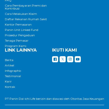
FAQ
Cara Pembayaran Premi dan
Kontribusi
Cara Melakukan Klaim
Daftar Rekanan Rumah Sakit
Kantor Pemasaran
Panin Unit Linked Fund
Prosedur Pengaduan
Tenaga Pemasar
Program Kami
LINK LAINNYA
IKUTI KAMI
Berita
Artikel
Infographic
Testimonial
Karir
Kontak
PT Panin Dai-ichi Life berizin dan diawasi oleh Otoritas Jasa Keuangan