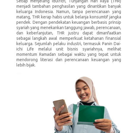
Setiap menjelang Idulfitri, Tunjangan Hari Raya (THR)
menjadi tambahan penghasilan yang dinantikan banyak
keluarga Indonesia. Namun, tanpa perencanaan yang
matang, THR kerap habis untuk belanja konsumtif jangka
pendek. Dengan pendekatan keuangan berbasis prinsip
syariah yang menekankan tanggung jawab, perencanaan,
dan keberlanjutan, THR justru dapat dimanfaatkan
sebagai langkah awal memperkuat ketahanan finansial
keluarga. Sejumlah pelaku industri, termasuk Panin Dai-
ichi Life melalui unit bisnis syariahnya, melihat
momentum Ramadan sebagai waktu yang tepat untuk
mendorong literasi dan perencanaan keuangan yang
lebih bijak.