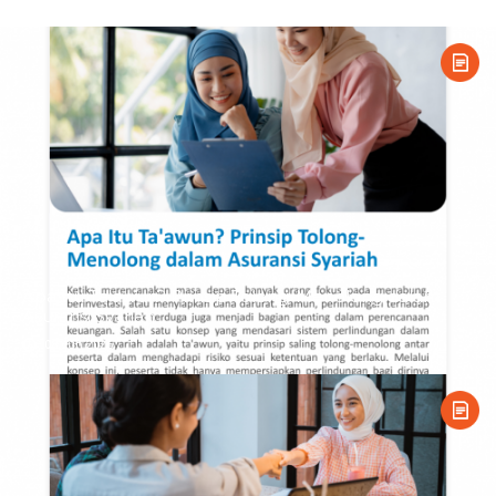
Apa Itu Ta'awun? Prinsip Tolong-Menolong dalam
Asuransi Syariah
08 Jun 2026