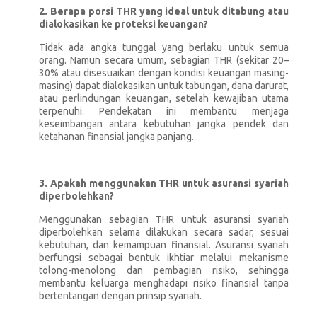
2. Berapa porsi THR yang ideal untuk ditabung atau
dialokasikan ke proteksi keuangan?
Tidak ada angka tunggal yang berlaku untuk semua
orang. Namun secara umum, sebagian THR (sekitar 20–
30% atau disesuaikan dengan kondisi keuangan masing-
masing) dapat dialokasikan untuk tabungan, dana darurat,
atau perlindungan keuangan, setelah kewajiban utama
terpenuhi. Pendekatan ini membantu menjaga
keseimbangan antara kebutuhan jangka pendek dan
ketahanan finansial jangka panjang.
3. Apakah menggunakan THR untuk asuransi syariah
diperbolehkan?
Menggunakan sebagian THR untuk asuransi syariah
diperbolehkan selama dilakukan secara sadar, sesuai
kebutuhan, dan kemampuan finansial. Asuransi syariah
berfungsi sebagai bentuk ikhtiar melalui mekanisme
tolong-menolong dan pembagian risiko, sehingga
membantu keluarga menghadapi risiko finansial tanpa
bertentangan dengan prinsip syariah.