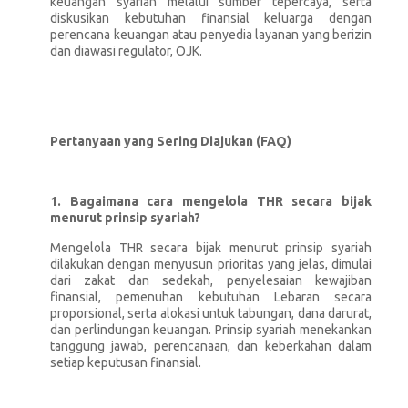
keuangan syariah melalui sumber tepercaya, serta
diskusikan kebutuhan finansial keluarga dengan
perencana keuangan atau penyedia layanan yang berizin
dan diawasi regulator, OJK.
Pertanyaan yang Sering Diajukan (FAQ)
1. Bagaimana cara mengelola THR secara bijak
menurut prinsip syariah?
Mengelola THR secara bijak menurut prinsip syariah
dilakukan dengan menyusun prioritas yang jelas, dimulai
dari zakat dan sedekah, penyelesaian kewajiban
finansial, pemenuhan kebutuhan Lebaran secara
proporsional, serta alokasi untuk tabungan, dana darurat,
dan perlindungan keuangan. Prinsip syariah menekankan
tanggung jawab, perencanaan, dan keberkahan dalam
setiap keputusan finansial.