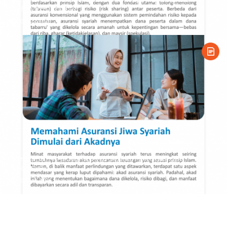
Istilah Pentingnya
08 Apr 2026
Memahami Asuransi Jiwa Syariah Dimulai dari
Akadnya
03 Feb 2026