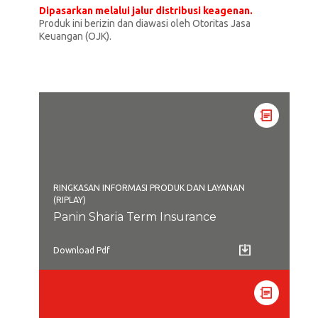
Dipasarkan melalui jalur distribusi keagenan.
Produk ini berizin dan diawasi oleh Otoritas Jasa
Keuangan (OJK).
RINGKASAN INFORMASI PRODUK DAN LAYANAN
(RIPLAY)
Panin Sharia Term Insurance
Download Pdf