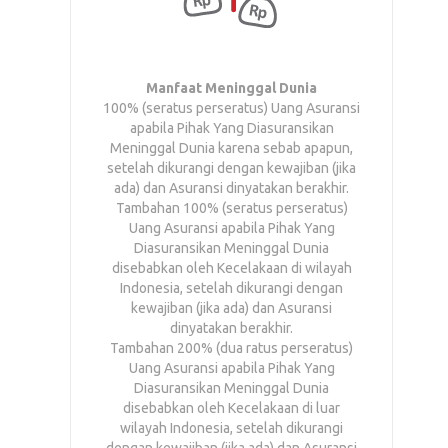
Manfaat Meninggal Dunia
100% (seratus perseratus) Uang Asuransi
apabila Pihak Yang Diasuransikan
Meninggal Dunia karena sebab apapun,
setelah dikurangi dengan kewajiban (jika
ada) dan Asuransi dinyatakan berakhir.
Tambahan 100% (seratus perseratus)
Uang Asuransi apabila Pihak Yang
Diasuransikan Meninggal Dunia
disebabkan oleh Kecelakaan di wilayah
Indonesia, setelah dikurangi dengan
kewajiban (jika ada) dan Asuransi
dinyatakan berakhir.
Tambahan 200% (dua ratus perseratus)
Uang Asuransi apabila Pihak Yang
Diasuransikan Meninggal Dunia
disebabkan oleh Kecelakaan di luar
wilayah Indonesia, setelah dikurangi