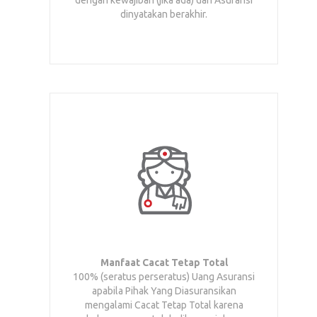
dengan kewajiban (jika ada) dan Asuransi
dinyatakan berakhir.
Manfaat Cacat Tetap Total
100% (seratus perseratus) Uang Asuransi
apabila Pihak Yang Diasuransikan
mengalami Cacat Tetap Total karena