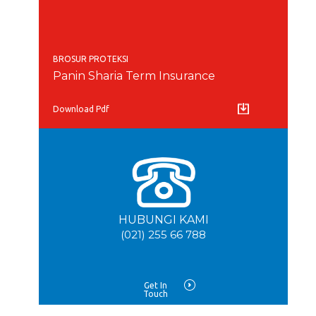
BROSUR PROTEKSI
Panin Sharia Term Insurance
Download Pdf
HUBUNGI KAMI
(021) 255 66 788
Get In
Touch