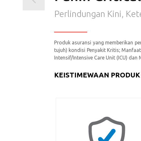
Perlindungan Kini, Ke
Produk asuransi yang memberikan per
tujuh) kondisi Penyakit Kritis; Manf
Intensif/Intensive Care Unit (ICU) da
KEISTIMEWAAN PRODUK