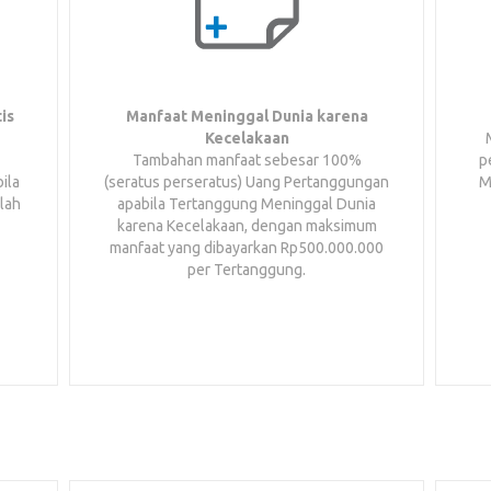
is
Manfaat Meninggal Dunia karena
Kecelakaan
Tambahan manfaat sebesar 100%
p
ila
(seratus perseratus) Uang Pertanggungan
M
lah
apabila Tertanggung Meninggal Dunia
karena Kecelakaan, dengan maksimum
manfaat yang dibayarkan Rp500.000.000
per Tertanggung.