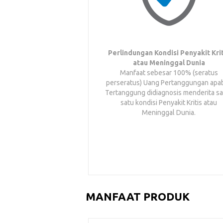
Perlindungan Kondisi Penyakit Krit
atau Meninggal Dunia
Manfaat sebesar 100% (seratus
perseratus) Uang Pertanggungan apab
Tertanggung didiagnosis menderita sa
satu kondisi Penyakit Kritis atau
Meninggal Dunia.
MANFAAT PRODUK