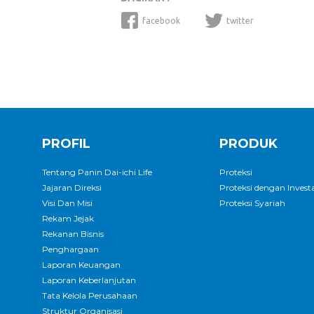
facebook
twitter
PROFIL
PRODUK
Tentang Panin Dai-ichi Life
Proteksi
Jajaran Direksi
Proteksi dengan Investa
Visi Dan Misi
Proteksi Syariah
Rekam Jejak
Rekanan Bisnis
Penghargaan
Laporan Keuangan
Laporan Keberlanjutan
Tata Kelola Perusahaan
Struktur Organisasi