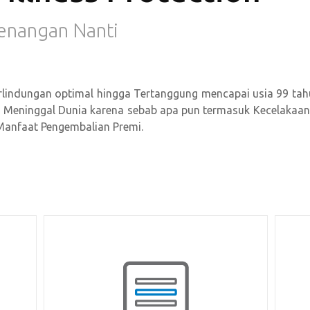
tenangan Nanti
lindungan optimal hingga Tertanggung mencapai usia 99 tah
aat Meninggal Dunia karena sebab apa pun termasuk Kecelakaan
n Manfaat Pengembalian Premi.