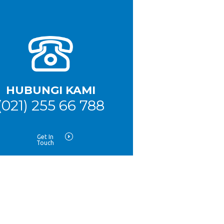
HUBUNGI KAMI
(021) 255 66 788
Get In
Touch