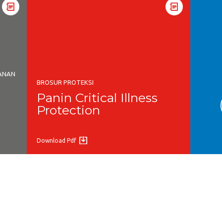
YANAN
BROSUR PROTEKSI
Panin Critical Illness
Protection
Download Pdf