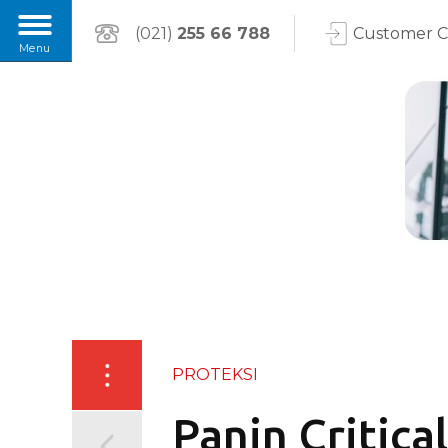
(021)
255 66 788
Customer 
PROTEKSI
Panin Critica