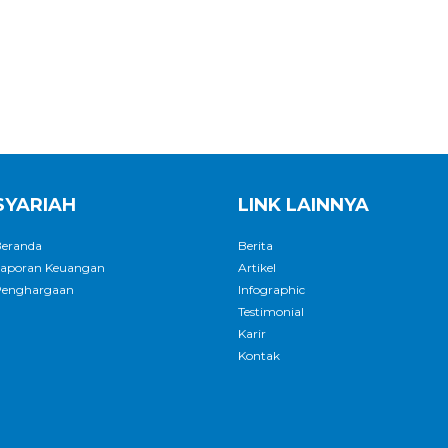
SYARIAH
LINK LAINNYA
eranda
Berita
aporan Keuangan
Artikel
enghargaan
Infographic
Testimonial
Karir
Kontak