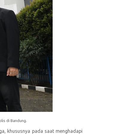
olis di Bandung.
rga, khususnya pada saat menghadapi