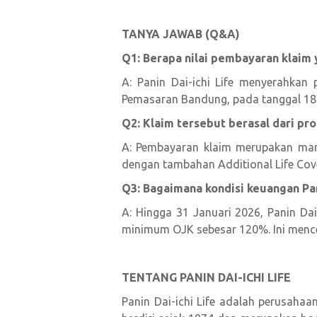
TANYA JAWAB (Q&A)
Q1: Berapa nilai pembayaran klaim 
A: Panin Dai-ichi Life menyerahkan 
Pemasaran Bandung, pada tanggal 18 
Q2: Klaim tersebut berasal dari pro
A: Pembayaran klaim merupakan manf
dengan tambahan Additional Life Cove
Q3: Bagaimana kondisi keuangan Pa
A: Hingga 31 Januari 2026, Panin Dai
minimum OJK sebesar 120%. Ini menc
TENTANG PANIN DAI-ICHI LIFE
Panin Dai-ichi Life adalah perusahaa