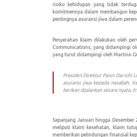
risiko kehidupan yang tidak terdu
komitmennya dalam membangun keper
pentingnya asuransi jiwa dalam peren
Penyerahan klaim dilakukan oleh per
Communications, yang didampingi ole
yang turut didampingi oleh Martino 
Presiden Direktur Panin Dai-ich
asuransi jiwa kepada nasabah. K
berikan dijalankan secara nyata, tr
Sepanjang Januari hingga Desember 20
meliputi klaim kesehatan, klaim tut
memberikan pelindungan finansial ke