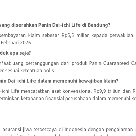
yang diserahkan Panin Dai-ichi Life di Bandung?
pembayaran klaim sebesar Rp5,5 miliar kepada perwakilan 
Februari 2026.
duk apa saja?
aat uang pertanggungan dari produk Panin Guaranteed Cap
r sesuai ketentuan polis.
nin Dai-ichi Life dalam memenuhi kewajiban klaim?
-ichi Life mencatatkan aset konvensional Rp9,9 triliun dan 
erminkan ketahanan finansial perusahaan dalam memenuhi ke
n asuransi jiwa terpercaya di Indonesia dengan pengalaman leb