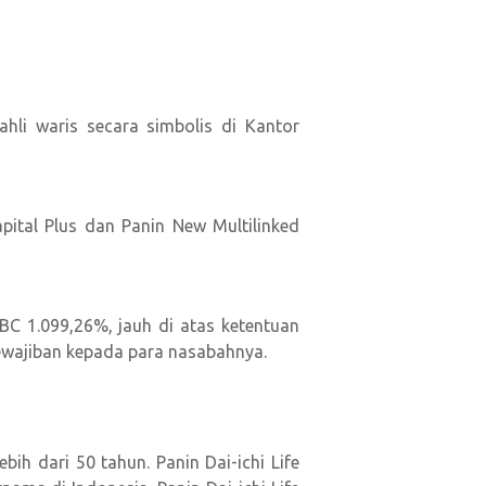
ahli waris secara simbolis di Kantor
ital Plus dan Panin New Multilinked
RBC 1.099,26%, jauh di atas ketentuan
wajiban kepada para nasabahnya.
ih dari 50 tahun. Panin Dai-ichi Life