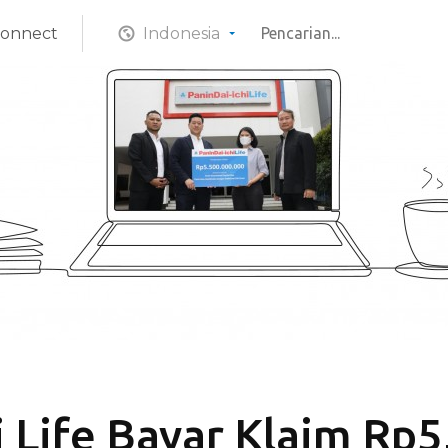
Connect
Indonesia
i Life Bayar Klaim Rp5,