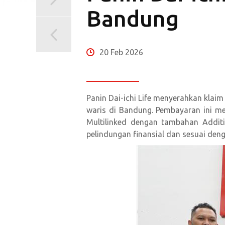
Bandung
20 Feb 2026
Panin Dai-ichi Life menyerahkan klaim 
waris di Bandung. Pembayaran ini m
Multilinked dengan tambahan Addit
pelindungan finansial dan sesuai deng