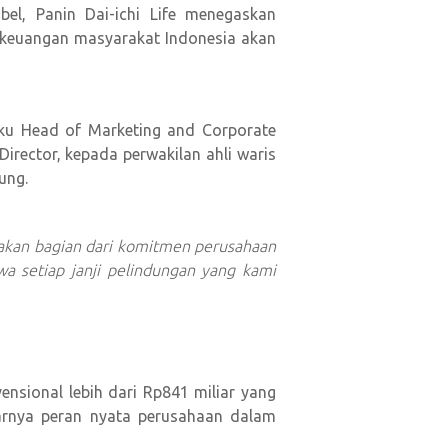
el, Panin Dai-ichi Life menegaskan
keuangan masyarakat Indonesia akan
laku Head of Marketing and Corporate
rector, kepada perwakilan ahli waris
ung.
pakan bagian dari komitmen perusahaan
a setiap janji pelindungan yang kami
ensional lebih dari Rp841 miliar yang
esarnya peran nyata perusahaan dalam