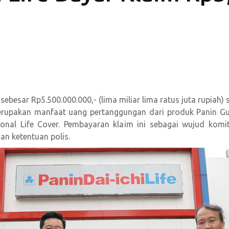
sebesar Rp5.500.000.000,- (lima miliar lima ratus juta rupiah)
erupakan manfaat uang pertanggungan dari produk Panin Gu
ional Life Cover. Pembayaran klaim ini sebagai wujud ko
an ketentuan polis.