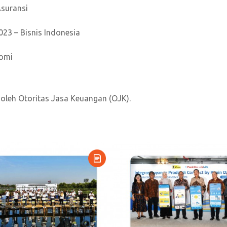
Asuransi
23 – Bisnis Indonesia
nomi
i oleh Otoritas Jasa Keuangan (OJK).