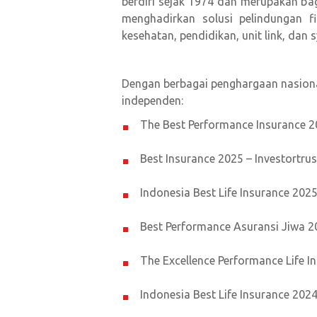
berdiri sejak 1974 dan merupakan bag
menghadirkan solusi pelindungan f
kesehatan, pendidikan, unit link, dan s
Dengan berbagai penghargaan nasional,
independen:
The Best Performance Insurance 20
Best Insurance 2025 – Investortrus
Indonesia Best Life Insurance 20
Best Performance Asuransi Jiwa 20
The Excellence Performance Life 
Indonesia Best Life Insurance 20