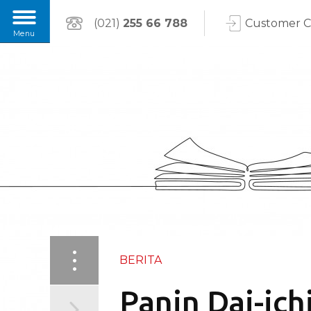
(021)
255 66 788
Customer 
BERITA
Panin Dai-ich