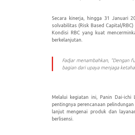
Secara kinerja, hingga 31 Januari 2
solvabilitas (Risk Based Capital/RB
Kondisi RBC yang kuat mencermink
berkelanjutan.
Fadjar menambahkan, ”Dengan fu
bagian dari upaya menjaga ketahan
Melalui kegiatan ini, Panin Dai-ic
pentingnya perencanaan pelindungan a
lanjut mengenai produk dan layana
berlisensi.