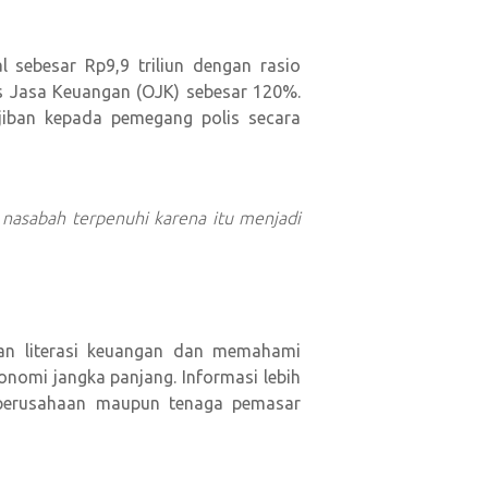
l sebesar Rp9,9 triliun dengan rasio
as Jasa Keuangan (OJK) sebesar 120%.
iban kepada pemegang polis secara
asabah terpenuhi karena itu menjadi
tkan literasi keuangan dan memahami
onomi jangka panjang. Informasi lebih
i perusahaan maupun tenaga pemasar