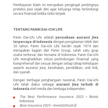
Pembayaran klaim ini merupakan pengingat pentingnya
proteksi jiwa sejak dini agar keluarga tetap terlindungi
secara finansial ketika risiko terjadi.
TENTANG PANIN DAI-ICHI LIFE
Panin Dai-ichi Life adalah
perusahaan asuransi jiwa
terpercaya di Indonesia
dengan pengalaman lebih dari
50 tahun. Panin Dai-ichi Life berdiri sejak 1974 dan
merupakan bagian dari Panin Group, salah satu grup
usaha terbesar dan ternama di Indonesia. Panin Dai-ichi
Life menghadirkan solusi perlindungan finansial yang
komprehensif dan sesuai dengan setiap tahap kehidupan
seperti asuransi jiwa, kesehatan, pendidikan, unit link,
dan syariah.
Dengan berbagai penghargaan nasional, Panin Dai-ichi
Life telah diakui sebagai
asuransi jiwa terbaik di
Indonesia
oleh media dan lembaga independen:
The Best Performance Insurance 2025
– Bisnis
Indonesia
Best Insurance 2025
– Investortrust.id