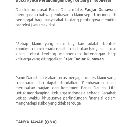
Bukti Nyata Perlindungan bagi Keluarga Indonesia
Dari kantor pusat Panin Dai-ichi Life,
Fadjar Gunawan
menegaskan bahwa pembayaran klaim seperti ini menjadi
pengingat bagi masyarakat tentang pentingnya memiliki
proteksi jiwa sejak dini.
“Setiap klaim yang kami bayarkan adalah bentuk
komitmen kami kepada nasabah. Ini bukan hanya soal nilai
klaim, tetapi tentang memberikan ketenangan bagi
keluarga yang ditinggalkan,” ujar
Fadjar Gunawan
.
Panin Dai-ichi Life akan terus menjaga proses klaim yang
transparan dan dapat diandalkan. Pembayaran klaim
merupakan bagian dari komitmen Panin Dai-ichi Life
untuk mendampingi keluarga Indonesia sebagai Sahabat
Setiap Waktu, khususnya perlindungan finansial dalam
menghadapi risiko yang tidak terduga.
TANYA JAWAB (Q&A)