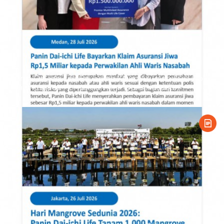
Panin Dai-ichi Life Bayarkan Klaim Asuransi Jiwa Rp1,5
Miliar kepada Perwakilan Ahli Waris Nasabah