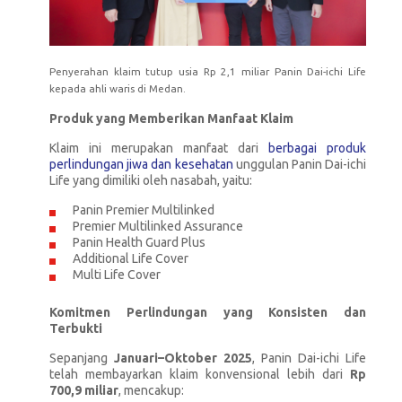
Penyerahan klaim tutup usia Rp 2,1 miliar Panin Dai-ichi Life
kepada ahli waris di Medan.
Produk yang Memberikan Manfaat Klaim
Klaim ini merupakan manfaat dari
berbagai produk
perlindungan jiwa dan kesehatan
unggulan Panin Dai-ichi
Life yang dimiliki oleh nasabah, yaitu:
Panin Premier Multilinked
Premier Multilinked Assurance
Panin Health Guard Plus
Additional Life Cover
Multi Life Cover
Komitmen Perlindungan yang Konsisten dan
Terbukti
Sepanjang
Januari–Oktober 2025
, Panin Dai-ichi Life
telah membayarkan klaim konvensional lebih dari
Rp
700,9 miliar
, mencakup: