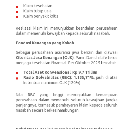
Klaim kesehatan
Klaim tutup usia
Klaim penyakit kritis
Realisasi klaim ini menunjukkan keandalan perusahaan
dalam memenuhi kewajiban kepada seluruh nasabah.
Fondasi Keuangan yang Kokoh
Sebagai perusahaan asuransi jiwa berizin dan diawasi
Otoritas Jasa Keuangan (OJK)
, Panin Dai-ichi Life terus
menjaga kesehatan finansial. Per Oktober 2025 tercatat:
Total Aset Konvensional
:
Rp 9,7 Triliun
Rasio Solvabilitas (RBC)
:
1.135,71%
, jauh di atas
ketentuan minimum OJK (120%)
Nilai RBC yang tinggi menunjukkan kemampuan
perusahaan dalam memenuhi seluruh kewajiban jangka
panjangnya, termasuk pembayaran klaim kepada seluruh
nasabah secara berkesinambungan.