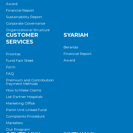
Award
Financial Report
Sustainability Report
Corporate Governance
Organizational Structure
CUSTOMER
SYARIAH
SERVICES
Beranda
Financial Report
Prioritas
Award
Fund Fact Sheet
Form
FAQ
Premium and Contribution
Payment Methods
How to Make Claims
List Partner Hospitals
Marketing Office
Panin Unit Linked Fund
Complaints Procedure
Marketers
Our Program