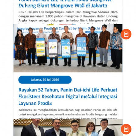
Hari Mangrove Sedunia 2026: Panin Dai-ichi Life
Tanam 1.000 Mangrove Dukung Giant Mangrove Wall
di Jakarta
Rayakan 52 Tahun, Panin Dai-ichi Life Perkuat
Ekosistem Kesehatan Digital melalui Integrasi
Layanan Prodia